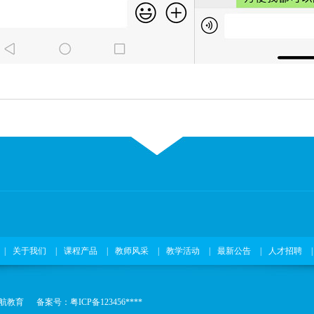
|
关于我们
|
课程产品
|
教师风采
|
教学活动
|
最新公告
|
人才招聘
|
教育备案号：粤ICP备123456****