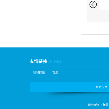
友情链接
/LINKS
骏域网络
百度
网站首页
版权所有：新导航