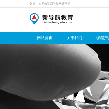
您好，欢迎来到新导航教育网站！
网站首页
关于我们
课程产