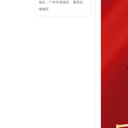
地址：广州市海珠区、番禺区、
增城区