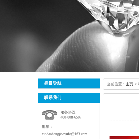
栏目导航
当前位置：
主页
>
联系我们
服务热线
400-808-6507
邮箱：
xindaohangjiaoyuhr@163.com