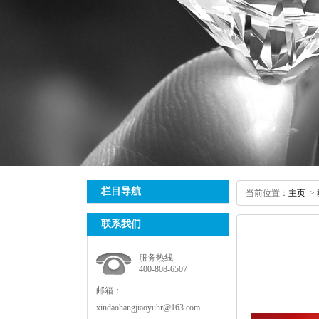
栏目导航
当前位置：
主页
>
联系我们
服务热线
400-808-6507
邮箱：
xindaohangjiaoyuhr@163.com