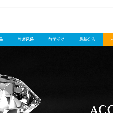
品
教师风采
教学活动
最新公告